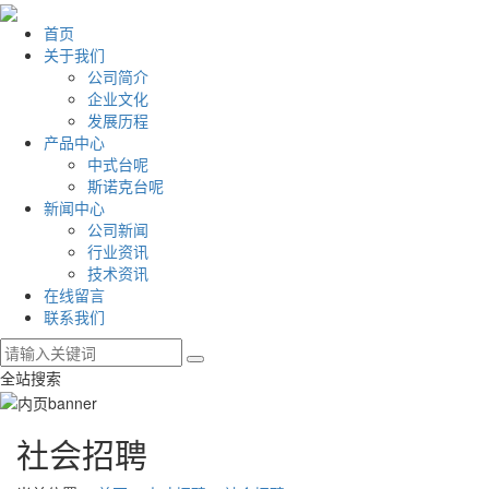
首页
关于我们
公司简介
企业文化
发展历程
产品中心
中式台呢
斯诺克台呢
新闻中心
公司新闻
行业资讯
技术资讯
在线留言
联系我们
全站搜索
社会招聘