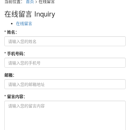
当前位置：
首页
> 在线留言
在线留言
Inquiry
在线留言
*
姓名
：
*
手机号码
：
邮箱
：
*
留言内容
：