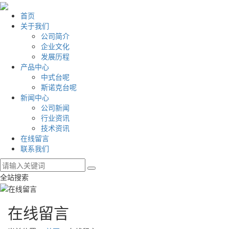
首页
关于我们
公司简介
企业文化
发展历程
产品中心
中式台呢
斯诺克台呢
新闻中心
公司新闻
行业资讯
技术资讯
在线留言
联系我们
全站搜索
在线留言